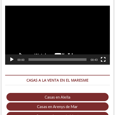
Reproductor
de
vídeo
00:00
00:43
CASAS A LA VENTA EN EL MARESME
Casas en Alella
Casas en Arenys de Mar