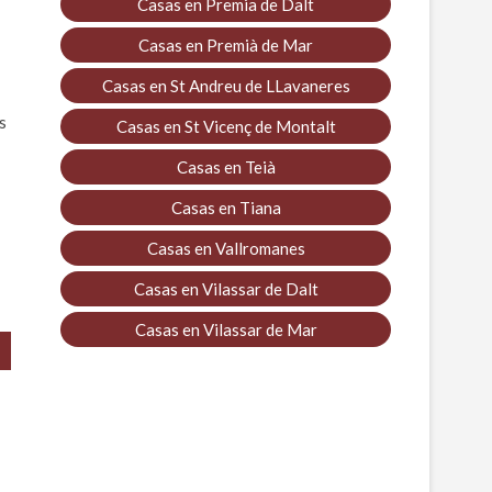
Casas en Premia de Dalt
Casas en Premià de Mar
Casas en St Andreu de LLavaneres
s
Casas en St Vicenç de Montalt
Casas en Teià
Casas en Tiana
Casas en Vallromanes
Casas en Vilassar de Dalt
Casas en Vilassar de Mar