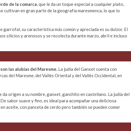
verde de la comarca
, que le da un toque especial a cualquier plato,
se cultivan en gran parte de la geografía maresmenca, lo que lo
 garrofal, su característica más común y apreciada es su dulzor. El
s silicios y arenosos y se recolecta durante marzo, abril e incluso
 son las alubias del Maresme.
La judía del Ganxet cuenta con
cas del Maresme, del Vallès Oriental y del Vallès Occidental, en
ue da origen a su nombre, ganxet, ganchito en castellano. La judía del
De sabor suave y fino, es ideal para acompañar una deliciosa
 en aceite, con panceta de cerdo pero también se pueden comer