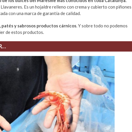
 de los dulces del Maresme más conocidos en toda Catalunya.
Llavaneres. Es un hojaldre relleno con crema y cubierto con piñones
icada con una marca de garantía de calidad.
 patés y sabrosos productos cárnicos
. Y sobre todo no podemos
ier de estos productos.
R…