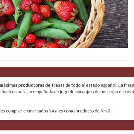
 máximas productoras de fresas
de todo el estado español. La fres
Bañada en nata, acompañada de jugo de naranja o de una copa de cava
edes comprar en mercados locales como producto de Km 0.