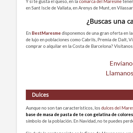
Y si te gusta el queso, en la
comarca del Maresme
tenem
en Sant Iscle de Vallata, en Arenys de Munt, en Vilassar
¿Buscas una
c
En
BestMaresme
disponemos de una gran oferta en la
de lujo en poblaciones como Cabrils, Premia de Dalt, V
comprar o alquilar en la Costa de Barcelona? Visítanos
Envíano
Llamanos
Dulces
Aunque no son tan característicos, los
dulces del Mar
base de masa de pasta de te con gelatina de colore
símbolo de la población. En Navidad, no te puedes perde