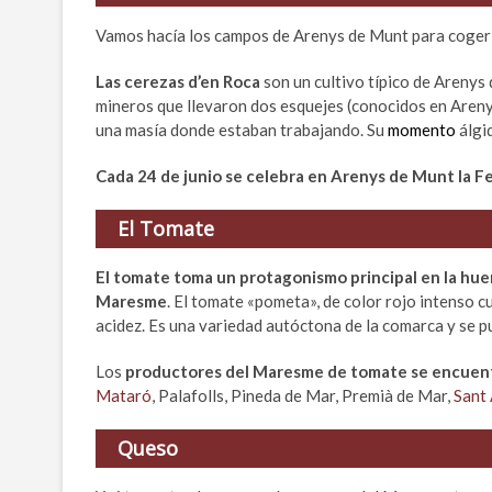
Vamos hacía los campos de Arenys de Munt para coger
Las cerezas d’en Roca
son un cultivo típico de Areny
mineros que llevaron dos esquejes (conocidos en Aren
una masía donde estaban trabajando. Su
momento
álgi
Cada 24 de junio se celebra en Arenys de Munt la Fe
El Tomate
El tomate toma un protagonismo principal en la hu
Maresme
. El tomate «pometa», de color rojo intenso c
acidez. Es una variedad autóctona de la comarca y se p
Los
productores del Maresme de tomate se encuen
Mataró
, Palafolls, Pineda de Mar, Premià de Mar,
Sant
Queso