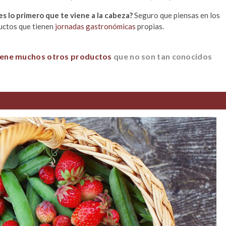
 es lo primero que te viene a la cabeza?
Seguro que piensas en los
ductos que tienen
jornadas gastronómicas
propias.
iene muchos otros productos
que no son tan conocidos