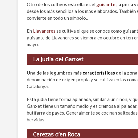
Otro de los cultivos
estrella es el
guisante
, la perla 
desde los más sencillos a los más elaborados. También 
convierte en todo un símbolo..
En
Llavaneres
se cultiva el que se conoce como guisante
guisante de Llavaneres se siembra en octubre en terreno
mayo.
La Judía del Ganxet
Una de las legumbres más
características
de la zona
denominación de origen propia y se cultiva en las comar
Catalunya.
Esta judía tiene forma aplanada, similar a un riñón, y q
Ganxet tiene un tamaño medio y es cremosa al paladar. 
butifarra de payés. Generalmente se cocinan salteadas
hervidas.
Cerezas d’en Roca