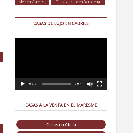
vivir en Cabrils
Casas de lujo en Barcelona
CASAS DE LUJO EN CABRILS
Reproductor
de
vídeo
00:00
00:43
CASAS A LA VENTA EN EL MARESME
Casas en Alella