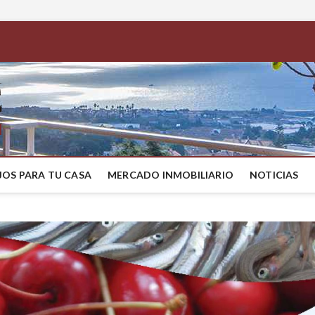
BestMaresme
COMPRAR CASA EN EL MARESME
OS PARA TU CASA
MERCADO INMOBILIARIO
NOTICIAS