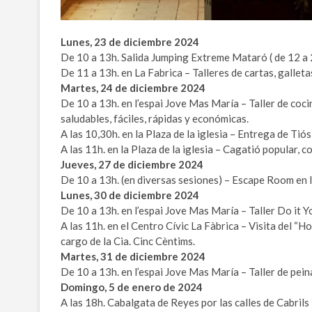
Lunes, 23 de diciembre 2024
De 10 a 13h. Salida Jumping Extreme Mataró ( de 12 a 
De 11 a 13h. en La Fabrica – Talleres de cartas, gallet
Martes, 24 de diciembre 2024
De 10 a 13h. en l’espai Jove Mas María – Taller de coci
saludables, fáciles, rápidas y económicas.
A las 10,30h. en la Plaza de la iglesia – Entrega de Ti
A las 11h. en la Plaza de la iglesia – Cagatió popular, co
Jueves, 27 de diciembre 2024
De 10 a 13h. (en diversas sesiones) – Escape Room en la
Lunes, 30 de diciembre 2024
De 10 a 13h. en l’espai Jove Mas María – Taller Do it Y
A las 11h. en el Centro Cívic La Fàbrica – Visita del 
cargo de la Cia. Cinc Cèntims.
Martes, 31 de diciembre 2024
De 10 a 13h. en l’espai Jove Mas María – Taller de pein
Domingo, 5 de enero de 2024
A las 18h. Cabalgata de Reyes por las calles de Cabrils