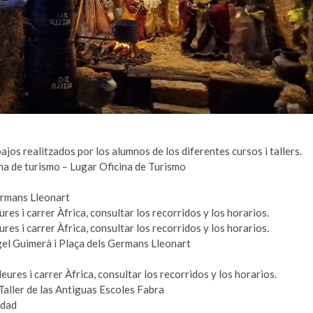
ajos realitzados por los alumnos de los diferentes cursos i tallers.
ina de turismo – Lugar Oficina de Turismo
ermans Lleonart
es i carrer Àfrica, consultar los recorridos y los horarios.
es i carrer Àfrica, consultar los recorridos y los horarios.
el Guimerà i Plaça dels Germans Lleonart
ures i carrer Àfrica, consultar los recorridos y los horarios.
 Taller de las Antiguas Escoles Fabra
idad