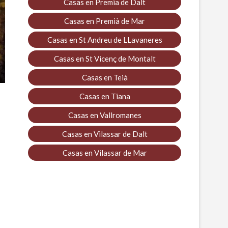
Casas en Premia de Dalt
Casas en Premià de Mar
Casas en St Andreu de LLavaneres
Casas en St Vicenç de Montalt
Casas en Teià
Casas en Tiana
Casas en Vallromanes
Casas en Vilassar de Dalt
Casas en Vilassar de Mar