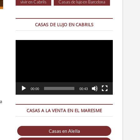
vivir en Cabrils
Casas de lujo en Barcelona
CASAS DE LUJO EN CABRILS
Reproductor
de
vídeo
00:00
00:43
 a
CASAS A LA VENTA EN EL MARESME
Casas en Alella