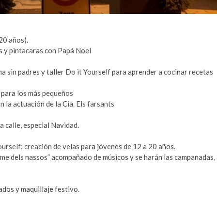
20 años).
as y pintacaras con Papá Noel
na sin padres y taller Do it Yourself para aprender a cocinar recetas
ós para los más pequeños
n la actuación de la Cia. Els farsants
 calle, especial Navidad.
ourself: creación de velas para jóvenes de 12 a 20 años.
“Home dels nassos” acompañado de músicos y se harán las campanadas,
ados y maquillaje festivo.