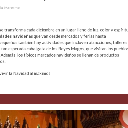
ia
Maresme
se transforma cada diciembre en un lugar lleno de luz, color y espírit
idades navideñas
que van desde mercados y ferias hasta
pequeños también hay actividades que incluyen atracciones, talleres
 tan esperada cabalgata de los Reyes Magos, que visitan los pueblo
s. Además, los típicos mercados navideños se llenan de productos
os.
vivir la Navidad al máximo!