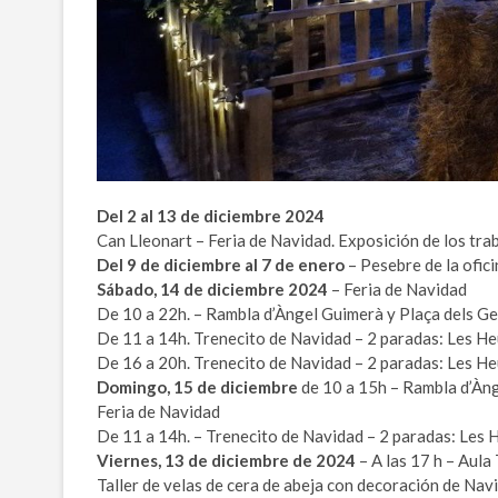
Del 2 al 13 de diciembre 2024
Can Lleonart – Feria de Navidad. Exposición de los trab
Del 9 de diciembre al 7 de enero
– Pesebre de la ofic
Sábado, 14 de diciembre 2024
– Feria de Navidad
De 10 a 22h. – Rambla d’Àngel Guimerà y Plaça dels G
De 11 a 14h. Trenecito de Navidad – 2 paradas: Les Heur
De 16 a 20h. Trenecito de Navidad – 2 paradas: Les Heur
Domingo, 15 de diciembre
de 10 a 15h – Rambla d’Àng
Feria de Navidad
De 11 a 14h. – Trenecito de Navidad – 2 paradas: Les He
Viernes, 13 de diciembre de 2024
– A las 17 h – Aula
Taller de velas de cera de abeja con decoración de Nav