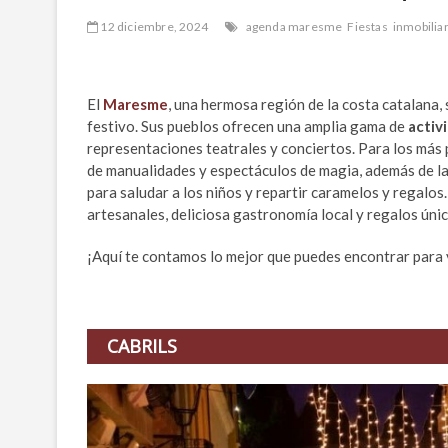
12 diciembre, 2024
agenda maresme
Fiestas
inmobiliar
El
Maresme
, una hermosa región de la costa catalana, 
festivo. Sus pueblos ofrecen una amplia gama de
activ
representaciones teatrales y conciertos. Para los más 
de manualidades y espectáculos de magia, además de la
para saludar a los niños y repartir caramelos y regalo
artesanales, deliciosa gastronomía local y regalos únic
¡Aquí te contamos lo mejor que puedes encontrar para 
CABRILS