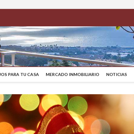
BestMaresme
COMPRAR CASA EN EL MARESME
OS PARA TU CASA
MERCADO INMOBILIARIO
NOTICIAS