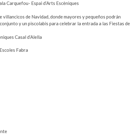
Sala Carquefou- Espai d’Arts Escèniques
l de villancicos de Navidad, donde mayores y pequeños podrán
 conjunto y un piscolabis para celebrar la entrada a las Fiestas de
èniques Casal d’Alella
 Escoles Fabra
ente