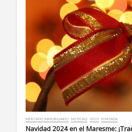
MERCADO INMOBILIARIO
NOTICIAS
OCIO
PORTADA
Navidad 2024 en el Maresme: ¡Tradi