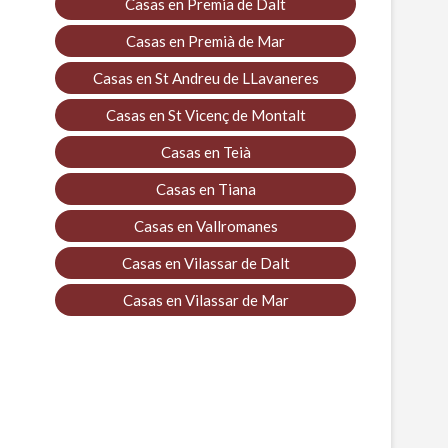
Casas en Premia de Dalt
Casas en Premià de Mar
Casas en St Andreu de LLavaneres
Casas en St Vicenç de Montalt
Casas en Teià
Casas en Tiana
Casas en Vallromanes
Casas en Vilassar de Dalt
Casas en Vilassar de Mar