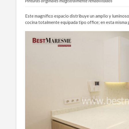
Pinturas originales magistralmente rehabilitados
Este magnífico espacio distribuye un amplio y luminoso
cocina totalmente equipada tipo office; en esta misma 