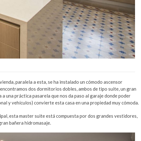
ivienda, paralela a esta, se ha instalado un cómodo ascensor
encontramos dos dormitorios dobles, ambos de tipo suite, un gran
da a una práctica pasarela que nos da paso al garaje donde poder
tonal y vehículos) convierte esta casa en una propiedad muy cómoda.
pal, esta master suite está compuesta por dos grandes vestidores,
 gran bañera hidromasaje.