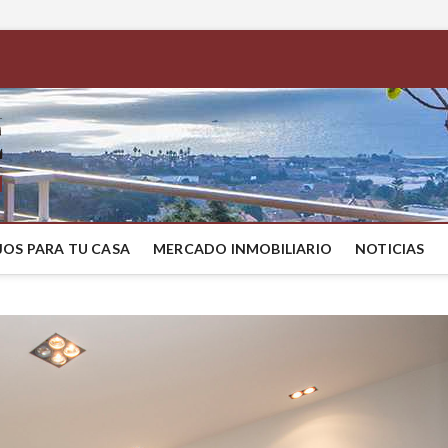
BestMaresme
COMPRAR CASA EN EL MARESME
OS PARA TU CASA
MERCADO INMOBILIARIO
NOTICIAS