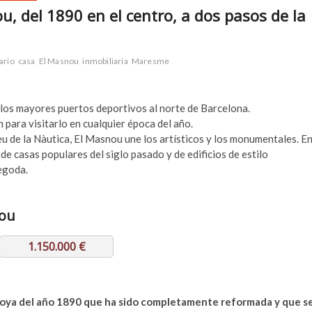
, del 1890 en el centro, a dos pasos de la
ario
casa
El Masnou
inmobiliaria
Maresme
los mayores puertos deportivos al norte de Barcelona.
 para visitarlo en cualquier época del año.
eu de la Nàutica, El Masnou une los artísticos y los monumentales. E
e casas populares del siglo pasado y de edificios de estilo
egoda.
nou
1.150.000 €
 joya del año 1890 que ha sido completamente reformada y que s