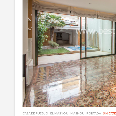
CASA DE PUEBLO
EL MASNOU
MASNOU
PORTADA
SIN CAT