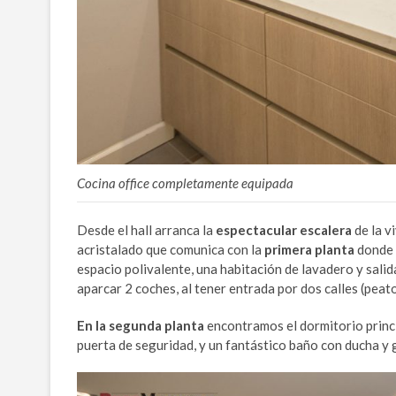
Cocina office completamente equipada
Desde el hall arranca la
espectacular escalera
de la v
acristalado que comunica con la
primera planta
donde 
espacio polivalente, una habitación de lavadero y sali
aparcar 2 coches, al tener entrada por dos calles (pea
En la segunda planta
encontramos el dormitorio princi
puerta de seguridad, y un fantástico baño con ducha y