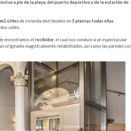
inutos a pie de la playa, del puerto deportivo y de la estación de
m2 útiles
de vivienda distribuidos en
3 plantas todas ellas
dos calles.
nde encontramos el
recibidor
, el cual nos conduce a un espectacular
ras originales magistralmente rehabilitados, así como las paredes co