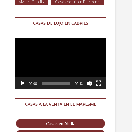
vivir en Cabrils
Casas de lujo en Barcelona
CASAS DE LUJO EN CABRILS
Reproductor
de
vídeo
00:00
00:43
CASAS A LA VENTA EN EL MARESME
Casas en Alella