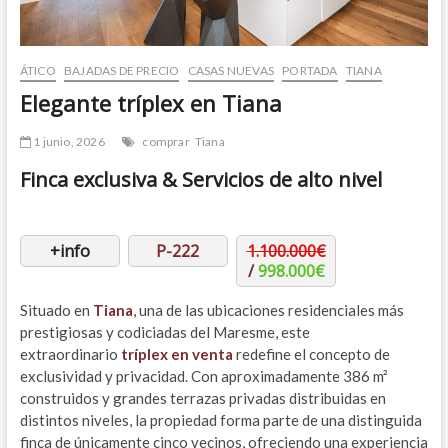
ÁTICO
BAJADAS DE PRECIO
CASAS NUEVAS
PORTADA
TIANA
Elegante tríplex en Tiana
1 junio, 2026
comprar
Tiana
Finca exclusiva & Servicios de alto nivel
+info
P-222
1.100.000€
/
998.000€
Situado en
Tiana
, una de las ubicaciones residenciales más
prestigiosas y codiciadas del Maresme, este
extraordinario
tríplex en venta
redefine el concepto de
exclusividad y privacidad. Con aproximadamente 386 m²
construidos y grandes terrazas privadas distribuidas en
distintos niveles, la propiedad forma parte de una distinguida
finca de únicamente cinco vecinos, ofreciendo una experiencia