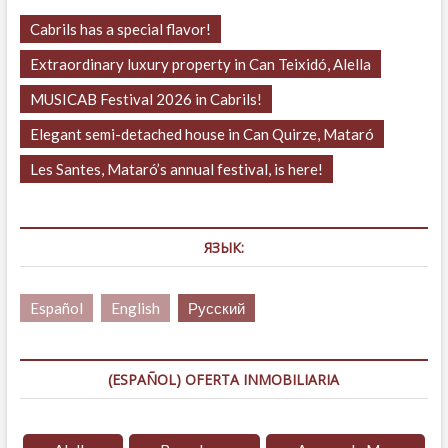
Cabrils has a special flavor!
Extraordinary luxury property in Can Teixidó, Alella
MUSICAB Festival 2026 in Cabrils!
Elegant semi-detached house in Can Quirze, Mataró
Les Santes, Mataró’s annual festival, is here!
ЯЗЫК:
Español
English
Русский
(ESPAÑOL) OFERTA INMOBILIARIA