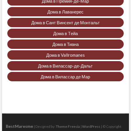
Дома в Премия-де-Мар
Дома в Лаванерес
Дома в Сант Винсент де Монтальт
Дома в Tейа
Дома в Тиана
Дома в Vallromanes
Дома в Вилассар-де-Дальт
Дома в Вилассар де Мар
BestMaresme
| Designed by:
Theme Freesia
|
WordPress
| © Copyright