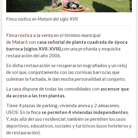
Finca rústica en Mataró del siglo XVII
Finca rústica a la venta
en el término municipal
de
Mataró
con
casa señorial de planta cuadrada de época
barroca (siglos XVII-XVIII),
con una profunda y exquisita
restauración del año 2006.
En dicha restauración se recuperaron esgrafiados y un reloj
de sol que, conjuntamente con las cornisas barrocas que
culminan la fachada, le dan mucha personalidad al conjunto.
La
casa
dispone de todas las comodidades con
ascensor que
da acceso a las tres plantas.
Tiene 4 plazas de parking, vivienda anexa y 2 almacenes.
USOS: En la finca
se permiten 4 viviendas independientes
.
Y, más allá del uso residencial, también se permiten los usos
deportivos, educativos, sociales y turísticos (usos hoteleros y
de restauración).