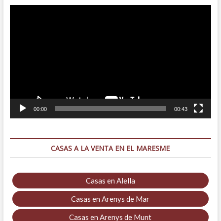
Reproductor
de
vídeo
00:00
00:43
CASAS A LA VENTA EN EL MARESME
Casas en Alella
Casas en Arenys de Mar
Casas en Arenys de Munt