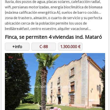
lluvia, dos pozos de agua, placas solares, calefacción radial,
wifi, persianas motorizadas, energía bioclimática de biomasa
(máxima calificación energética A), suelos de barro cocido…
zona de trastero, almacén, o cuarto de servicio y su perfecta
ubicación cerca de la población permite los usos de
bed&breakfast, centro ecuestre, alquiler vacacional…
Finca,
se permiten 4 viviendas ind.
Mataró
+info
C-88
1.300.000 €