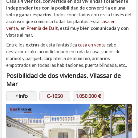
Casa a 4 vientos, convertida en dos viviendas totalmente
independientes con la posibilidad de convertirla en una
sola y ganar espacios
.
Todos conectados entre sí a través del
ascensor que comunica todas las plantas. Esta
casa en
venta,
en
Premià de Dalt
,
está muy bien comunicada y con
vistas al mar.
Entre los
extras
de esta fantástica
casa en venta
cabe
destacar el aire acondicionado en toda la casa, suelos de
mármol y parquet, carpintería de aluminio, armarios
empotrados en todas las habitaciones, puerta blindada, etc..
Posibilidad de dos viviendas.
Vilassar de
Mar
+info
C-1050
1.050.000 €