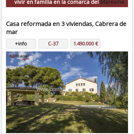
vivir en familia en la comarca del
Maresme
Casa reformada en 3 viviendas,
Cabrera de
mar
+info
C-37
1.490.000 €