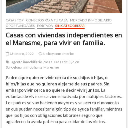
CASAS TOP
CONSEJOS PARA TU CASA
MERCADO INMOBILIARIO
OPORTUNIDADES
PORTADA
SIN CATEGORIZAR
Casas con viviendas independientes en
el Maresme, para vivir en familia.
13 enero, 2022
No hay comentarios
agente inmobiliario
casas
Casas de lujo en
Barcelona
inmobiliaria
Maresme
Padres que quieren vivir cerca de sus hijos o hijas, o
hijos/hijas que no quieren alejarse de sus padres. Sin
embargo vivir cerca no quiere decir vivir junto
s. La
voluntad de vivir cerca viene motivada por múltiples factores.
Los padres se van haciendo mayores y se acerca el momento
en que puedan necesitar algún tipo de ayuda familiar, mientras
que los hijos con obligaciones laborales seguro que
agradecen la ayuda paterna para cuidar de los nietos.