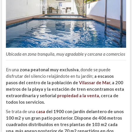
Ubicada en zona tranquila, muy agradable y cercana a comercios
En una
zona peatonal muy exclusiva
, donde se puede
disfrutar del silencio relajándote en tu jardín;
a escasos
pasos del centro de la población de
Vilassar de Mar
, a 200
metros de la playa y la estación de tren encontramos esta
extraordinaria y señorial
propiedad a la venta
, cerca de
todos los servicios.
Se trata de una
casa
del 1900 con jardín delantero de unos
100 m2 y un gran patio posterior. Dispone de 406 metros
cuadrados distribuidos en tres plantas de 103 m2 cada
una, más anexo posterior de 70 m2 repartidos en dos