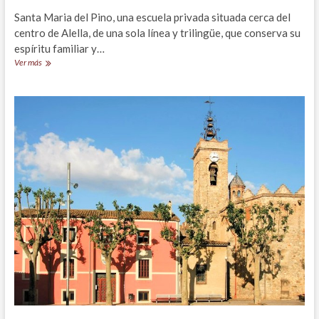
Santa Maria del Pino, una escuela privada situada cerca del
centro de Alella, de una sola línea y trilingüe, que conserva su
espíritu familiar y…
Colegio
Ver más
Santa
María
del
Pino
en
Alella