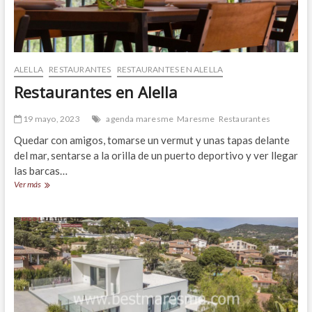
ALELLA
RESTAURANTES
RESTAURANTES EN ALELLA
Restaurantes en Alella
19 mayo, 2023
agenda maresme
Maresme
Restaurantes
Quedar con amigos, tomarse un vermut y unas tapas delante
del mar, sentarse a la orilla de un puerto deportivo y ver llegar
las barcas…
Restaurantes
Ver más
en
Alella