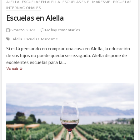
ALELLA
ESCUELAS EN ALELLA
ESCUELAS EN EL MARESME
ESCUELAS
INTERNACIONALES
Escuelas en Alella
8 marzo, 2023
No hay comentarios
Alella
Escuelas
Maresme
Si está pensando en comprar una casa en Alella, la educación
de sus hijos no puede quedarse rezagada. Alella dispone de
excelentes escuelas para la…
Escuelas
Ver más
en
Alella