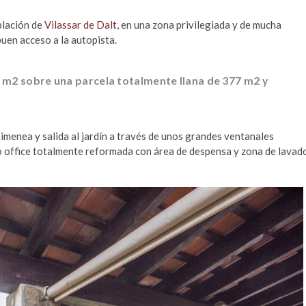
oblación de
Vilassar de Dalt
, en una zona privilegiada y de mucha
buen acceso a la autopista.
 m2 sobre una parcela totalmente llana de 377 m2 y
menea y salida al jardín a través de unos grandes ventanales
po office totalmente reformada con área de despensa y zona de lavad