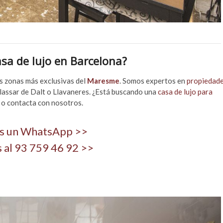
asa de lujo en Barcelona
?
s zonas más exclusivas del
Maresme
. Somos expertos en
propiedad
lassar de Dalt o Llavaneres. ¿Está buscando una
casa de lujo para
 o contacta con nosotros.
s un WhatsApp >>
 al 93 759 46 92 >>