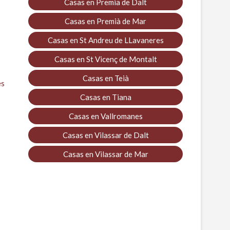
Casas en Premia de Dalt
Casas en Premià de Mar
Casas en St Andreu de LLavaneres
Casas en St Vicenç de Montalt
Casas en Teià
es
Casas en Tiana
Casas en Vallromanes
Casas en Vilassar de Dalt
Casas en Vilassar de Mar