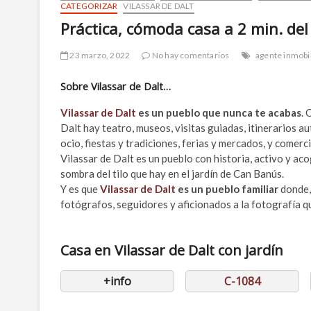
CATEGORIZAR
VILASSAR DE DALT
Práctica, cómoda casa a 2 min. del
23 marzo, 2022
No hay comentarios
agente inmobil
Sobre Vilassar de Dalt…
Vilassar de Dalt
es un pueblo que nunca te acabas
. 
Dalt hay teatro, museos, visitas guiadas, itinerarios a
ocio, fiestas y tradiciones, ferias y mercados, y comerc
Vilassar de Dalt es un pueblo con historia, activo y aco
sombra del tilo que hay en el jardín de Can Banús.
Y es que
Vilassar de Dalt
es un pueblo familiar
donde, 
fotógrafos, seguidores y aficionados a la fotografía q
Casa en Vilassar de Dalt con jardín
+info
C-1084