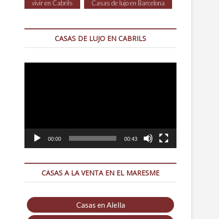
vivir en Cabrils
Casas de lujo en Barcelona
CASAS DE LUJO EN CABRILS
Reproductor
de
vídeo
00:00
00:43
CASAS A LA VENTA EN EL MARESME
Casas en Alella