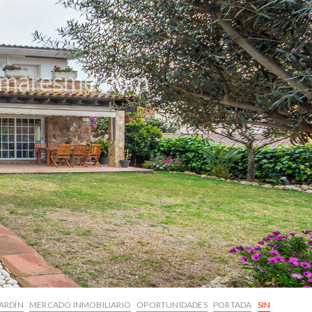
ARDÍN
MERCADO INMOBILIARIO
OPORTUNIDADES
PORTADA
SIN