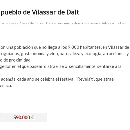
 pueblo de Vilassar de Dalt
iario
casas
Casas de lujo en Barcelona
inmobiliaria
Maresme
Vilassar de Dalt
Con una población que no llega a los 9.000 habitantes, en Vilassar de
utoguiados, gastronomía y vino, naturaleza y ecología, atracciones y
io de proximidad.
gedor en el que pasear, distraerse o, sencillamente, sentarse a la
además, cada año se celebra el festival “Revela’t”, que atrae
uímica.
590.000 €