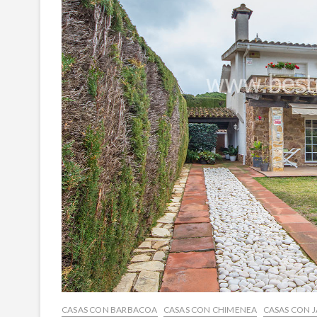
CASAS CON BARBACOA
CASAS CON CHIMENEA
CASAS CON J