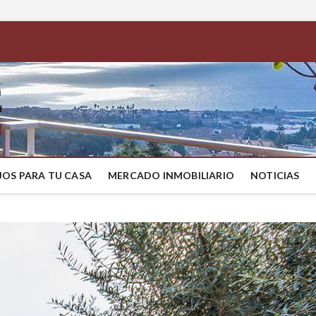
BestMaresme
COMPRAR CASA EN EL MARESME
OS PARA TU CASA
MERCADO INMOBILIARIO
NOTICIAS